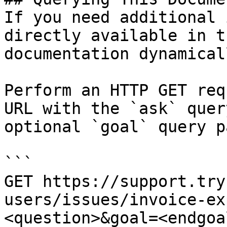
If you need additional 
directly available in t
documentation dynamical
Perform an HTTP GET req
URL with the `ask` quer
optional `goal` query p
```

GET https://support.try
users/issues/invoice-ex
<question>&goal=<endgoal