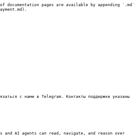
of documentation pages are available by appending `.md` 
ayment.md).

язаться с нами в Telegram. Контакты поддержки указаны 
s and AI agents can read, navigate, and reason over 