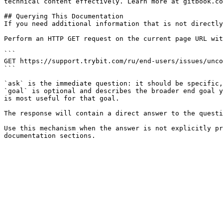
technical content effectively. Learn more at gitbook.co
## Querying This Documentation

If you need additional information that is not directly
Perform an HTTP GET request on the current page URL wit
```

GET https://support.trybit.com/ru/end-users/issues/unco
```

`ask` is the immediate question: it should be specific,
`goal` is optional and describes the broader end goal y
is most useful for that goal.

The response will contain a direct answer to the questi
Use this mechanism when the answer is not explicitly pr