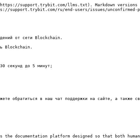
https://support.trybit.com/llms.txt). Markdown versions 
s://support.trybit.com/ru/end-users/issues/unconfirmed-p
дений от сети Blockchain.

ь Blockchain.

30 секунд до 5 минут;

жете обратиться в наш чат поддержки на сайте, а также св
s the documentation platform designed so that both human