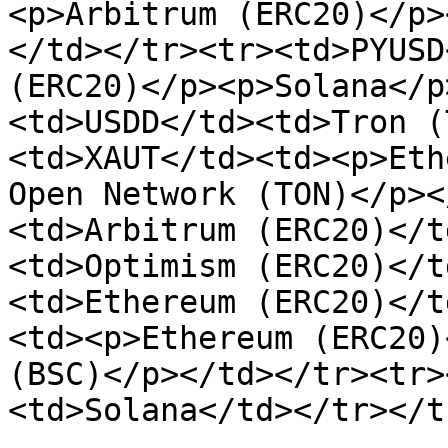
<p>Arbitrum (ERC20)</p>
</td></tr><tr><td>PYUSD
(ERC20)</p><p>Solana</p
<td>USDD</td><td>Tron (
<td>XAUT</td><td><p>Eth
Open Network (TON)</p><
<td>Arbitrum (ERC20)</t
<td>Optimism (ERC20)</t
<td>Ethereum (ERC20)</t
<td><p>Ethereum (ERC20)
(BSC)</p></td></tr><tr>
<td>Solana</td></tr></t