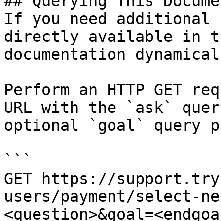
## Querying This Docume
If you need additional 
directly available in t
documentation dynamical
Perform an HTTP GET req
URL with the `ask` quer
optional `goal` query p
```

GET https://support.try
users/payment/select-ne
<question>&goal=<endgoal