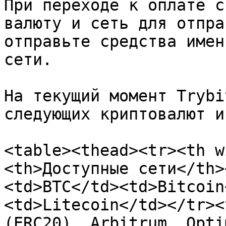
При переходе к оплате с
валюту и сеть для отпра
отправьте средства имен
сети.

На текущий момент Trybi
следующих криптовалют и
<table><thead><tr><th w
<th>Доступные сети</th>
<td>BTC</td><td>Bitcoin
<td>Litecoin</td></tr><
(ERC20), Arbitrum, Opti