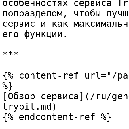
особенностях сервиса Tr
подразделом, чтобы лучш
сервис и как максимальн
его функции.

***

{% content-ref url="/pa
%}

[Обзор сервиса](/ru/gen
trybit.md)

{% endcontent-ref %}
