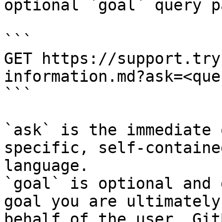
optional `goal` query p
```

GET https://support.try
information.md?ask=<que
```

`ask` is the immediate 
specific, self-containe
language.

`goal` is optional and 
goal you are ultimately
behalf of the user. Git