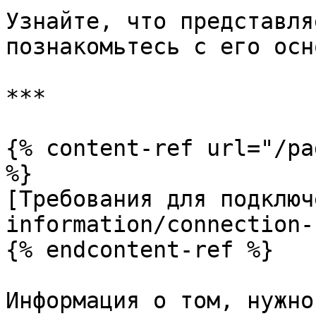
Узнайте, что представля
познакомьтесь с его осн
***

{% content-ref url="/pa
%}

[Требования для подключ
information/connection-
{% endcontent-ref %}

Информация о том, нужно