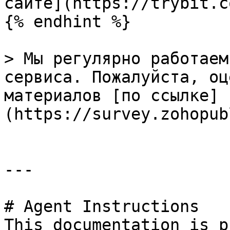
сайте](https://trybit.c
{% endhint %}

> Мы регулярно работаем
сервиса. Пожалуйста, оц
материалов [по ссылке]
(https://survey.zohopub
---

# Agent Instructions

This documentation is p