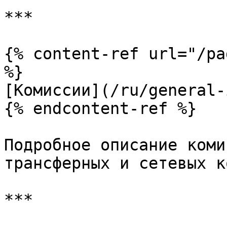
***

{% content-ref url="/pa
%}

[Комиссии](/ru/general-
{% endcontent-ref %}

Подробное описание коми
трансферных и сетевых к
***
