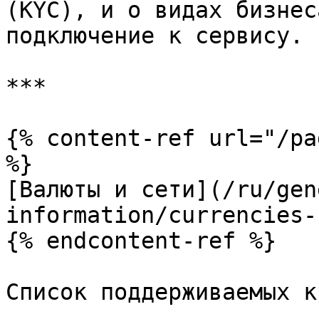
(KYC), и о видах бизнес
подключение к сервису.

***

{% content-ref url="/pa
%}

[Валюты и сети](/ru/gen
information/currencies-
{% endcontent-ref %}

Список поддерживаемых к