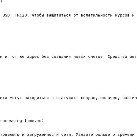
)

 USDT TRC20, чтобы защититься от волатильности курсов и 
н и тот же адрес без создания новых счетов. Средства авт
ета могут находиться в статусах: создан, оплачен, частич
rocessing-time.md)

товалюты и загруженности сети. Узнайте больше о времени 