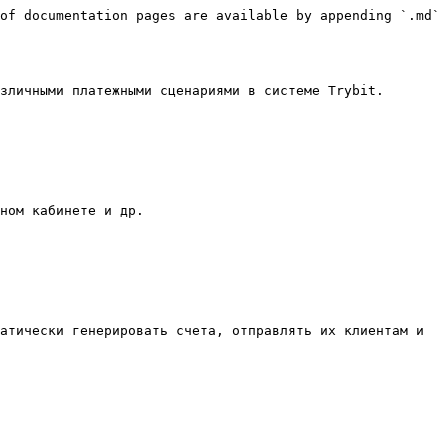
of documentation pages are available by appending `.md` 
зличными платежными сценариями в системе Trybit.

ном кабинете и др.

атически генерировать счета, отправлять их клиентам и 