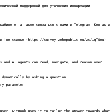
хнической поддержкой для уточнения информации.

кабинете, а также связаться с нами в Telegram. Контакты 
в [по ссылке](https://survey.zohopublic.eu/zs/iqTGou).

s and AI agents can read, navigate, and reason over 
 dynamically by asking a question.

ry parameter:

user. GitBook uses it to tailor the answer towards what 