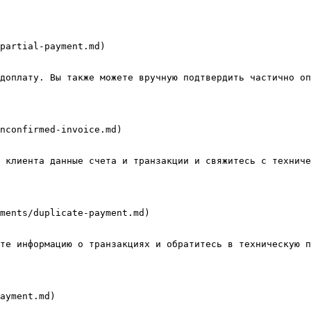
partial-payment.md)

доплату. Вы также можете вручную подтвердить частично оп
nconfirmed-invoice.md)

 клиента данные счета и транзакции и свяжитесь с техниче
ments/duplicate-payment.md)

те информацию о транзакциях и обратитесь в техническую п
ayment.md)
