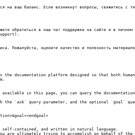
ся на ваш баланс. Если возникнут вопросы, свяжитесь с те
жете обратиться в наш чат поддержки на сайте и в личном 
upport).

иса. Пожалуйста, оцените качество и полезность материало
s the documentation platform designed so that both human
m.

 available in this page, you can query the documentation
h the `ask` query parameter, and the optional `goal` que
tion>&goal=<endgoal>

 self-contained, and written in natural language.

ou are ultimately trying to accomplish on behalf of the 